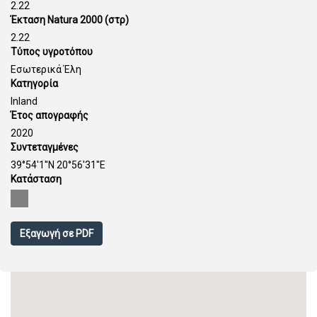
2.22
Έκταση Natura 2000 (στρ)
2.22
Τύπος υγροτόπου
Εσωτερικά Έλη
Κατηγορία
Inland
Έτος απογραφής
2020
Συντεταγμένες
39°54'1''N 20°56'31''E
Κατάσταση
Εξαγωγή σε PDF