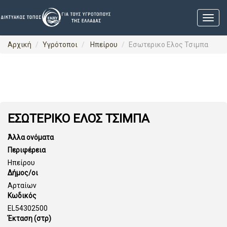
Αρχική
Υγρότοποι
Ηπείρου
Εσωτερικο Ελος Τσιμπα
ΕΣΩΤΕΡΙΚΟ ΕΛΟΣ ΤΣΙΜΠΑ
Άλλα ονόματα
Περιφέρεια
Ηπείρου
Δήμος/οι
Αρταίων
Κωδικός
EL54302500
Έκταση (στρ)