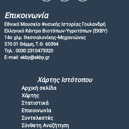
Επικοινωνία
Εθνικό Μουσείο Φυσικής Ιστορίας Γουλανδρή
Ελληνικό Κέντρο Βιοτόπων-Υγροτόπων (EKBY)
14ο χλμ. Θεσσαλονίκης-Μηχανιώνας
570 01 Θέρμη, Τ.Θ. 60394
Τηλ.: 0030 2310473320
E-mail: ekby@ekby.gr
Χάρτης Ιστότοπου
Αρχική σελίδα
Χάρτης
Στατιστικά
Επικοινωνία
Συντελεστές
Σύνθετη Αναζήτηση