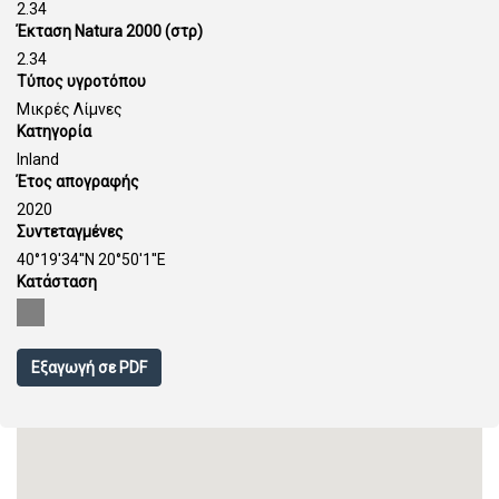
2.34
Έκταση Natura 2000 (στρ)
2.34
Τύπος υγροτόπου
Μικρές Λίμνες
Κατηγορία
Inland
Έτος απογραφής
2020
Συντεταγμένες
40°19'34''N 20°50'1''E
Κατάσταση
Εξαγωγή σε PDF