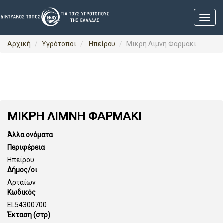
Αρχική
Υγρότοποι
Ηπείρου
Μικρη Λιμνη Φαρμακι
ΜΙΚΡΗ ΛΙΜΝΗ ΦΑΡΜΑΚΙ
Άλλα ονόματα
Περιφέρεια
Ηπείρου
Δήμος/οι
Αρταίων
Κωδικός
EL54300700
Έκταση (στρ)