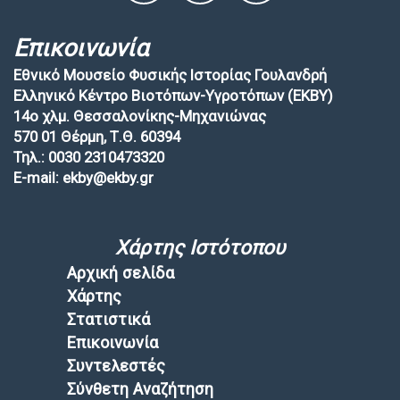
Επικοινωνία
Εθνικό Μουσείο Φυσικής Ιστορίας Γουλανδρή
Ελληνικό Κέντρο Βιοτόπων-Υγροτόπων (EKBY)
14ο χλμ. Θεσσαλονίκης-Μηχανιώνας
570 01 Θέρμη, Τ.Θ. 60394
Τηλ.: 0030 2310473320
E-mail: ekby@ekby.gr
Χάρτης Ιστότοπου
Αρχική σελίδα
Χάρτης
Στατιστικά
Επικοινωνία
Συντελεστές
Σύνθετη Αναζήτηση