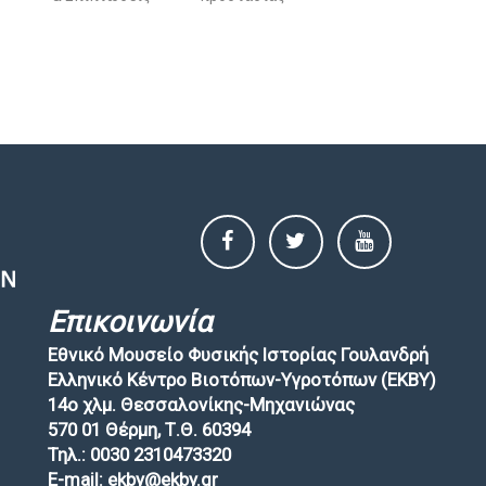
Επικοινωνία
Εθνικό Μουσείο Φυσικής Ιστορίας Γουλανδρή
Ελληνικό Κέντρο Βιοτόπων-Υγροτόπων (EKBY)
14ο χλμ. Θεσσαλονίκης-Μηχανιώνας
570 01 Θέρμη, Τ.Θ. 60394
Τηλ.: 0030 2310473320
E-mail: ekby@ekby.gr