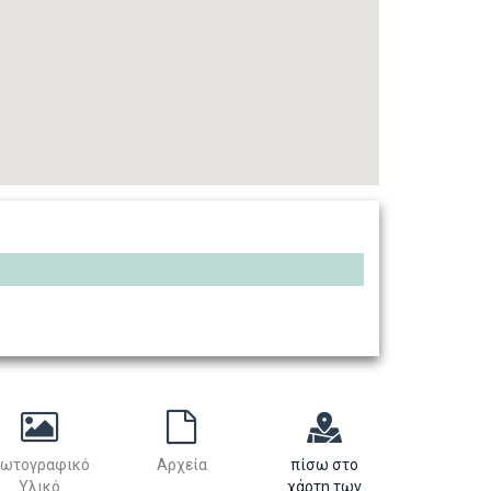
ωτογραφικό
Αρχεία
πίσω στο
Υλικό
χάρτη των