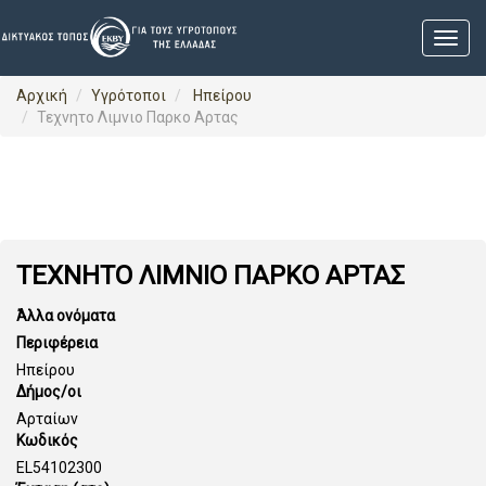
Αρχική
Υγρότοποι
Ηπείρου
Τεχνητο Λιμνιο Παρκο Αρτας
ΤΕΧΝΗΤΟ ΛΙΜΝΙΟ ΠΑΡΚΟ ΑΡΤΑΣ
Άλλα ονόματα
Περιφέρεια
Ηπείρου
Δήμος/οι
Αρταίων
Κωδικός
EL54102300