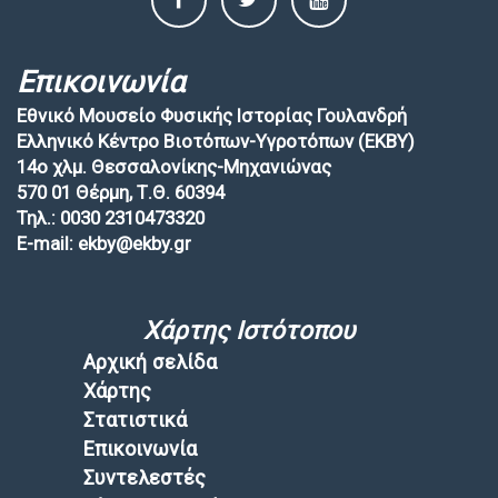
Επικοινωνία
Εθνικό Μουσείο Φυσικής Ιστορίας Γουλανδρή
Ελληνικό Κέντρο Βιοτόπων-Υγροτόπων (EKBY)
14ο χλμ. Θεσσαλονίκης-Μηχανιώνας
570 01 Θέρμη, Τ.Θ. 60394
Τηλ.: 0030 2310473320
E-mail: ekby@ekby.gr
Χάρτης Ιστότοπου
Αρχική σελίδα
Χάρτης
Στατιστικά
Επικοινωνία
Συντελεστές