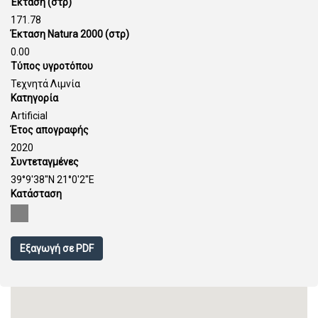
Έκταση (στρ)
171.78
Έκταση Natura 2000 (στρ)
0.00
Τύπος υγροτόπου
Τεχνητά Λιμνία
Κατηγορία
Artificial
Έτος απογραφής
2020
Συντεταγμένες
39°9'38''N 21°0'2''E
Κατάσταση
Εξαγωγή σε PDF