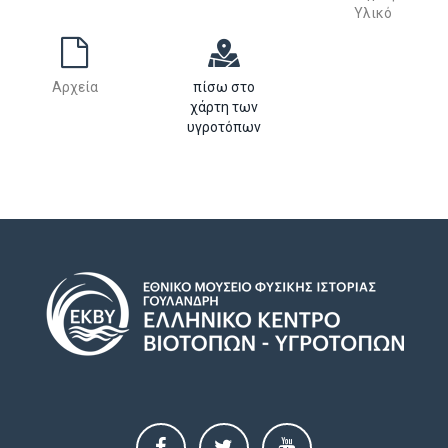
Υλικό
Αρχεία
πίσω στο
χάρτη των
υγροτόπων