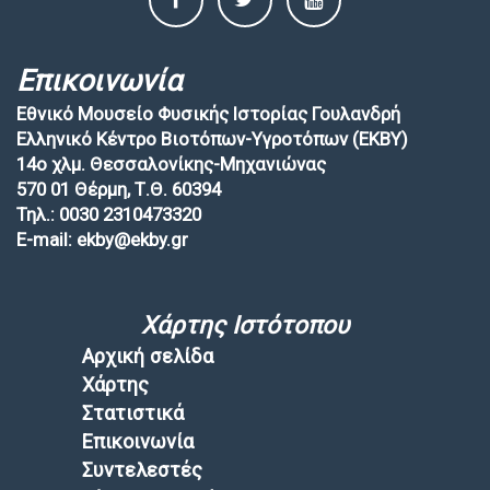
Επικοινωνία
Εθνικό Μουσείο Φυσικής Ιστορίας Γουλανδρή
Ελληνικό Κέντρο Βιοτόπων-Υγροτόπων (EKBY)
14ο χλμ. Θεσσαλονίκης-Μηχανιώνας
570 01 Θέρμη, Τ.Θ. 60394
Τηλ.: 0030 2310473320
E-mail: ekby@ekby.gr
Χάρτης Ιστότοπου
Αρχική σελίδα
Χάρτης
Στατιστικά
Επικοινωνία
Συντελεστές