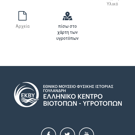
Υλικό
Αρχεία
πίσω στο
χάρτη των
υγροτόπων