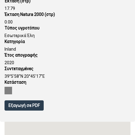
Έκταση (στρ)
17.79
Έκταση Natura 2000 (στρ)
0.00
Τύπος υγροτόπου
Εσωτερικά Έλη
Κατηγορία
Inland
Έτος απογραφής
2020
Συντεταγμένες
39°5'58''N 20°45'17''E
Κατάσταση
Εξαγωγή σε PDF