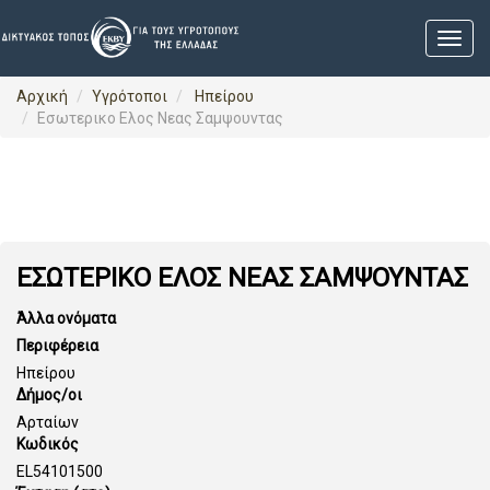
Αρχική
Υγρότοποι
Ηπείρου
Εσωτερικο Ελος Νεας Σαμψουντας
ΕΣΩΤΕΡΙΚΟ ΕΛΟΣ ΝΕΑΣ ΣΑΜΨΟΥΝΤΑΣ
Άλλα ονόματα
Περιφέρεια
Ηπείρου
Δήμος/οι
Αρταίων
Κωδικός
EL54101500