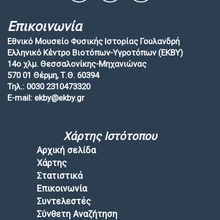
Επικοινωνία
Εθνικό Μουσείο Φυσικής Ιστορίας Γουλανδρή
Ελληνικό Κέντρο Βιοτόπων-Υγροτόπων (EKBY)
14ο χλμ. Θεσσαλονίκης-Μηχανιώνας
570 01 Θέρμη, Τ.Θ. 60394
Τηλ.: 0030 2310473320
E-mail: ekby@ekby.gr
Χάρτης Ιστότοπου
Αρχική σελίδα
Χάρτης
Στατιστικά
Επικοινωνία
Συντελεστές
Σύνθετη Αναζήτηση