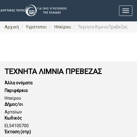
Αρχική
Υγρότοποι
Ηπείρου
Τεχνητα Λιμνια Πρεβεζας
ΤΕΧΝΗΤΑ ΛΙΜΝΙΑ ΠΡΕΒΕΖΑΣ
Άλλα ονόματα
Περιφέρεια
Ηπείρου
Δήμος/οι
Αρταίων
Κωδικός
EL54100700
Έκταση (στρ)