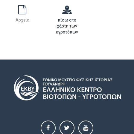
Αρχεία
πίσω στο
χάρτη των
υγροτόπων