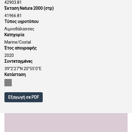
42903.81
Έκταση Natura 2000 (στρ)
41966.81
Τύπος υγροτόπου
Λιμνοθάλασσες
Κατηγορία
Marine/Costal
Έτος απογραφής
2020
Συντεταγμένες
39°2'27''N 20°55'0''E
Κατάσταση
Εξαγωγή σε PDF