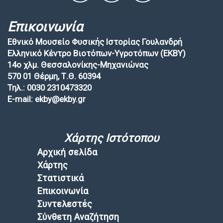
Επικοινωνία
Εθνικό Μουσείο Φυσικής Ιστορίας Γουλανδρή
Ελληνικό Κέντρο Βιοτόπων-Υγροτόπων (EKBY)
14ο χλμ. Θεσσαλονίκης-Μηχανιώνας
570 01 Θέρμη, Τ.Θ. 60394
Τηλ.: 0030 2310473320
E-mail: ekby@ekby.gr
Χάρτης Ιστότοπου
Αρχική σελίδα
Χάρτης
Στατιστικά
Επικοινωνία
Συντελεστές
Σύνθετη Αναζήτηση