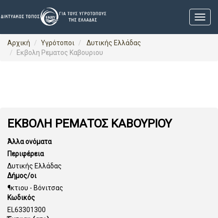
Αρχική
Υγρότοποι
Δυτικής Ελλάδας
Εκβολη Ρεματος Καβουριου
ΕΚΒΟΛΗ ΡΕΜΑΤΟΣ ΚΑΒΟΥΡΙΟΥ
Άλλα ονόματα
Περιφέρεια
Δυτικής Ελλάδας
Δήμος/οι
¶κτιου - Βόνιτσας
Κωδικός
EL63301300