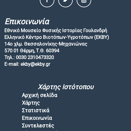
Επικοινωνία
Εθνικό Μουσείο Φυσικής Ιστορίας Γουλανδρή
Ελληνικό Κέντρο Βιοτόπων-Υγροτόπων (EKBY)
14ο χλμ. Θεσσαλονίκης-Μηχανιώνας
570 01 Θέρμη, Τ.Θ. 60394
Τηλ.: 0030 2310473320
E-mail: ekby@ekby.gr
Χάρτης Ιστότοπου
Αρχική σελίδα
Χάρτης
Στατιστικά
Επικοινωνία
Συντελεστές