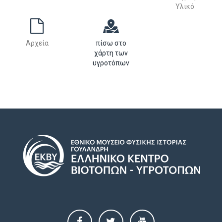
Υλικό
Αρχεία
πίσω στο
χάρτη των
υγροτόπων