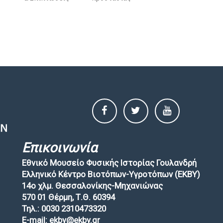
Επικοινωνία
Εθνικό Μουσείο Φυσικής Ιστορίας Γουλανδρή
Ελληνικό Κέντρο Βιοτόπων-Υγροτόπων (EKBY)
14ο χλμ. Θεσσαλονίκης-Μηχανιώνας
570 01 Θέρμη, Τ.Θ. 60394
Τηλ.: 0030 2310473320
E-mail: ekby@ekby.gr