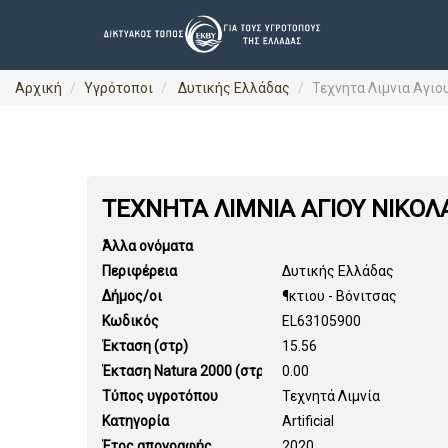
Αρχική
Υγρότοποι
Δυτικής Ελλάδας
Τεχνητα Λιμνια Αγιο
ΤΕΧΝΗΤΑ ΛΙΜΝΙΑ ΑΓΙΟΥ ΝΙΚΟΛ
Άλλα ονόματα
Περιφέρεια
Δυτικής Ελλάδας
Δήμος/οι
¶κτιου - Βόνιτσας
Κωδικός
EL63105900
Έκταση (στρ)
15.56
Έκταση Natura 2000 (στρ)
0.00
Τύπος υγροτόπου
Τεχνητά Λιμνία
Κατηγορία
Artificial
Έτος απογραφής
2020