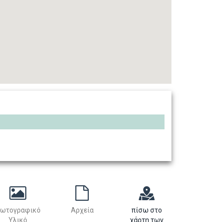
ωτογραφικό
Αρχεία
πίσω στο
Υλικό
χάρτη των