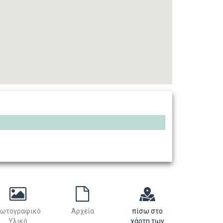
ωτογραφικό
Αρχεία
πίσω στο
Υλικό
χάρτη των