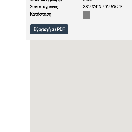
Συντεταγμένες
38°53'4''N 20°56'52''E
Κατάσταση
Εξαγωγή σε PDF