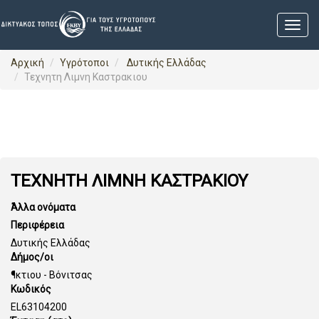
Αρχική
Υγρότοποι
Δυτικής Ελλάδας
Τεχνητη Λιμνη Καστρακιου
ΤΕΧΝΗΤΗ ΛΙΜΝΗ ΚΑΣΤΡΑΚΙΟΥ
Άλλα ονόματα
Περιφέρεια
Δυτικής Ελλάδας
Δήμος/οι
¶κτιου - Βόνιτσας
Κωδικός
EL63104200