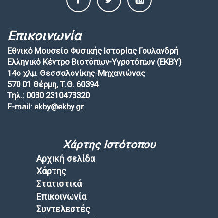
Επικοινωνία
Εθνικό Μουσείο Φυσικής Ιστορίας Γουλανδρή
Ελληνικό Κέντρο Βιοτόπων-Υγροτόπων (EKBY)
14ο χλμ. Θεσσαλονίκης-Μηχανιώνας
570 01 Θέρμη, Τ.Θ. 60394
Τηλ.: 0030 2310473320
E-mail: ekby@ekby.gr
Χάρτης Ιστότοπου
Αρχική σελίδα
Χάρτης
Στατιστικά
Επικοινωνία
Συντελεστές