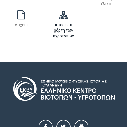
Υλικό
Αρχεία
πίσω στο
χάρτη των
υγροτόπων