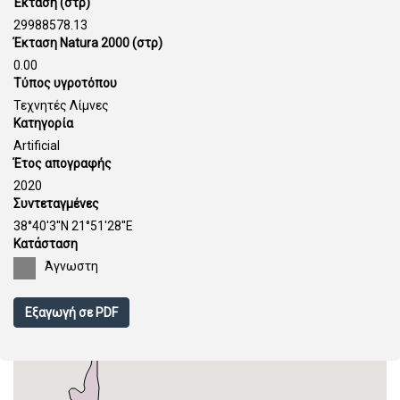
Έκταση (στρ)
29988578.13
Έκταση Natura 2000 (στρ)
0.00
Τύπος υγροτόπου
Τεχνητές Λίμνες
Κατηγορία
Artificial
Έτος απογραφής
2020
Συντεταγμένες
38°40'3''N 21°51'28''E
Κατάσταση
Άγνωστη
Εξαγωγή σε PDF