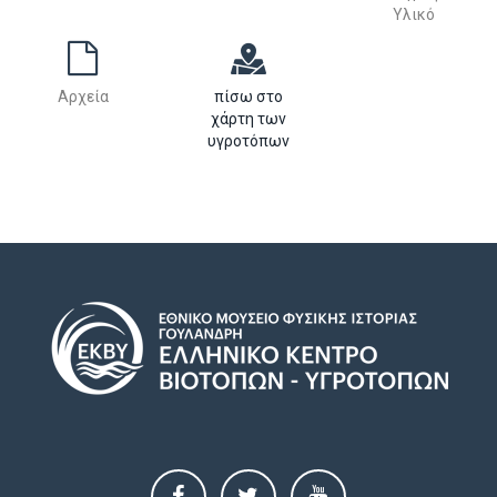
Υλικό
Αρχεία
πίσω στο
χάρτη των
υγροτόπων