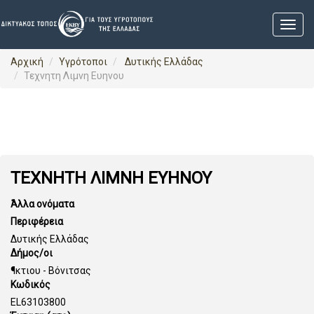
Αρχική
Υγρότοποι
Δυτικής Ελλάδας
Τεχνητη Λιμνη Ευηνου
ΤΕΧΝΗΤΗ ΛΙΜΝΗ ΕΥΗΝΟΥ
Άλλα ονόματα
Περιφέρεια
Δυτικής Ελλάδας
Δήμος/οι
¶κτιου - Βόνιτσας
Κωδικός
EL63103800