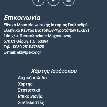
Επικοινωνία
Εθνικό Μουσείο Φυσικής Ιστορίας Γουλανδρή
Ελληνικό Κέντρο Βιοτόπων-Υγροτόπων (EKBY)
14ο χλμ. Θεσσαλονίκης-Μηχανιώνας
570 01 Θέρμη, Τ.Θ. 60394
Τηλ.: 0030 2310473320
E-mail: ekby@ekby.gr
Χάρτης Ιστότοπου
Αρχική σελίδα
Χάρτης
Στατιστικά
Επικοινωνία
Συντελεστές