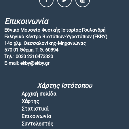
Επικοινωνία
Εθνικό Μουσείο Φυσικής Ιστορίας Γουλανδρή
Ελληνικό Κέντρο Βιοτόπων-Υγροτόπων (EKBY)
14ο χλμ. Θεσσαλονίκης-Μηχανιώνας
570 01 Θέρμη, Τ.Θ. 60394
Τηλ.: 0030 2310473320
E-mail: ekby@ekby.gr
Χάρτης Ιστότοπου
Αρχική σελίδα
Χάρτης
Στατιστικά
Επικοινωνία
Συντελεστές