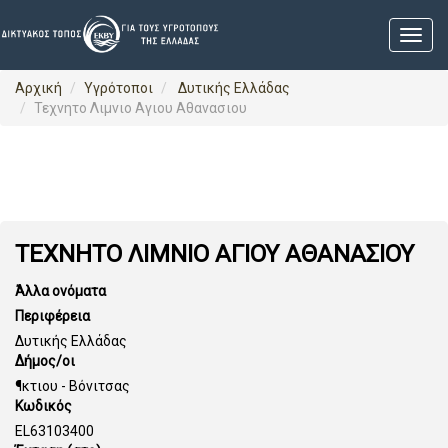
Αρχική
Υγρότοποι
Δυτικής Ελλάδας
Τεχνητο Λιμνιο Αγιου Αθανασιου
ΤΕΧΝΗΤΟ ΛΙΜΝΙΟ ΑΓΙΟΥ ΑΘΑΝΑΣΙΟΥ
Άλλα ονόματα
Περιφέρεια
Δυτικής Ελλάδας
Δήμος/οι
¶κτιου - Βόνιτσας
Κωδικός
EL63103400