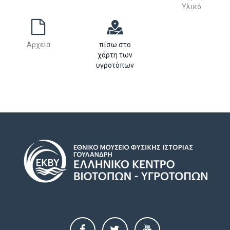
Υλικό
Αρχεία
πίσω στο
χάρτη των
υγροτόπων