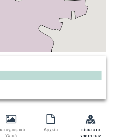
ωτογραφικό
Αρχεία
πίσω στο
Υλικό
χάρτη των