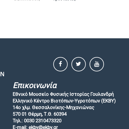
Επικοινωνία
Εθνικό Μουσείο Φυσικής Ιστορίας Γουλανδρή
Ελληνικό Κέντρο Βιοτόπων-Υγροτόπων (EKBY)
14ο χλμ. Θεσσαλονίκης-Μηχανιώνας
570 01 Θέρμη, Τ.Θ. 60394
Τηλ.: 0030 2310473320
E-mail: ekby@ekby.gr