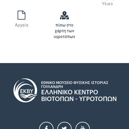
Υλικό
Αρχεία
πίσω στο
χάρτη των
υγροτόπων