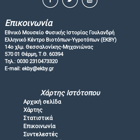
Επικοινωνία
Εθνικό Μουσείο Φυσικής Ιστορίας Γουλανδρή
Ελληνικό Κέντρο Βιοτόπων-Υγροτόπων (EKBY)
14ο χλμ. Θεσσαλονίκης-Μηχανιώνας
570 01 Θέρμη, Τ.Θ. 60394
Τηλ.: 0030 2310473320
E-mail: ekby@ekby.gr
Χάρτης Ιστότοπου
Αρχική σελίδα
Χάρτης
Στατιστικά
Επικοινωνία
Συντελεστές