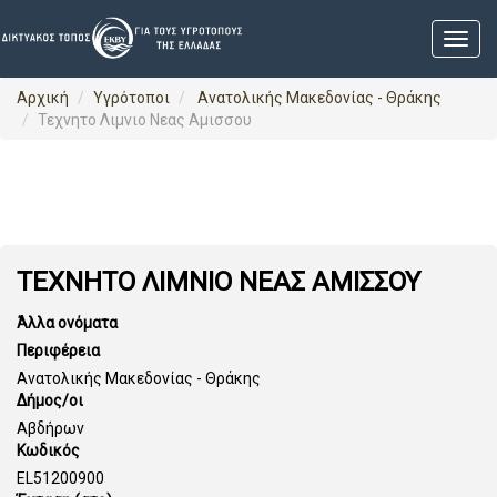
Αρχική
Υγρότοποι
Ανατολικής Μακεδονίας - Θράκης
Τεχνητο Λιμνιο Νεας Αμισσου
ΤΕΧΝΗΤΟ ΛΙΜΝΙΟ ΝΕΑΣ ΑΜΙΣΣΟΥ
Άλλα ονόματα
Περιφέρεια
Ανατολικής Μακεδονίας - Θράκης
Δήμος/οι
Αβδήρων
Κωδικός
EL51200900