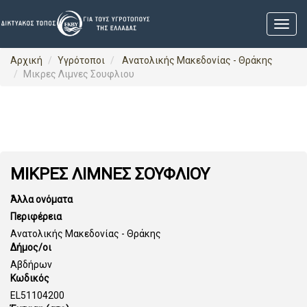
Αρχική
Υγρότοποι
Ανατολικής Μακεδονίας - Θράκης
Μικρες Λιμνες Σουφλιου
ΜΙΚΡΕΣ ΛΙΜΝΕΣ ΣΟΥΦΛΙΟΥ
Άλλα ονόματα
Περιφέρεια
Ανατολικής Μακεδονίας - Θράκης
Δήμος/οι
Αβδήρων
Κωδικός
EL51104200