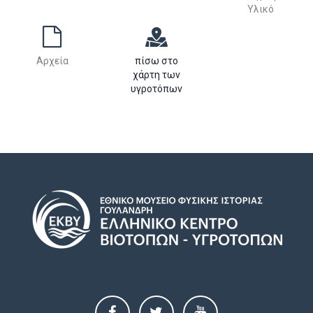
Υλικό
Αρχεία
πίσω στο
χάρτη των
υγροτόπων