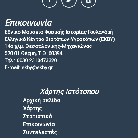
Επικοινωνία
Εθνικό Μουσείο Φυσικής Ιστορίας Γουλανδρή
Ελληνικό Κέντρο Βιοτόπων-Υγροτόπων (EKBY)
14ο χλμ. Θεσσαλονίκης-Μηχανιώνας
570 01 Θέρμη, Τ.Θ. 60394
Τηλ.: 0030 2310473320
E-mail: ekby@ekby.gr
Χάρτης Ιστότοπου
Αρχική σελίδα
Χάρτης
Στατιστικά
Επικοινωνία
Συντελεστές