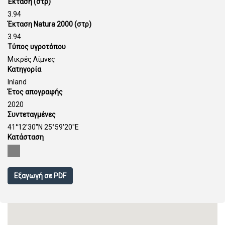
Έκταση (στρ)
3.94
Έκταση Natura 2000 (στρ)
3.94
Τύπος υγροτόπου
Μικρές Λίμνες
Κατηγορία
Inland
Έτος απογραφής
2020
Συντεταγμένες
41°12'30''N 25°59'20''E
Κατάσταση
Εξαγωγή σε PDF