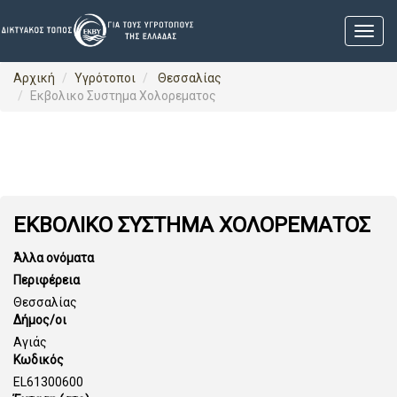
Αρχική
Υγρότοποι
Θεσσαλίας
Εκβολικο Συστημα Χολορεματος
ΕΚΒΟΛΙΚΟ ΣΥΣΤΗΜΑ ΧΟΛΟΡΕΜΑΤΟΣ
Άλλα ονόματα
Περιφέρεια
Θεσσαλίας
Δήμος/οι
Αγιάς
Κωδικός
EL61300600