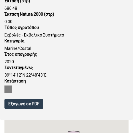
Έκταση (στρ)
686.48
Έκταση Natura 2000 (στρ)
0.00
Τύπος υγροτόπου
Εκβολές - Εκβολικά Συστήματα
Κατηγορία
Marine/Costal
Έτος απογραφής
2020
Συντεταγμένες
39°14'12''N 22°48'43''E
Κατάσταση
Εξαγωγή σε PDF