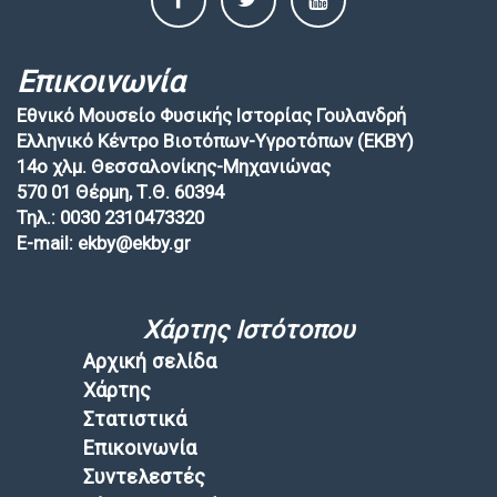
Επικοινωνία
Εθνικό Μουσείο Φυσικής Ιστορίας Γουλανδρή
Ελληνικό Κέντρο Βιοτόπων-Υγροτόπων (EKBY)
14ο χλμ. Θεσσαλονίκης-Μηχανιώνας
570 01 Θέρμη, Τ.Θ. 60394
Τηλ.: 0030 2310473320
E-mail: ekby@ekby.gr
Χάρτης Ιστότοπου
Αρχική σελίδα
Χάρτης
Στατιστικά
Επικοινωνία
Συντελεστές