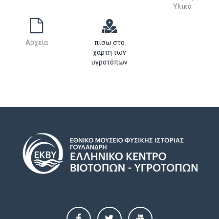
Υλικό
Αρχεία
πίσω στο
χάρτη των
υγροτόπων