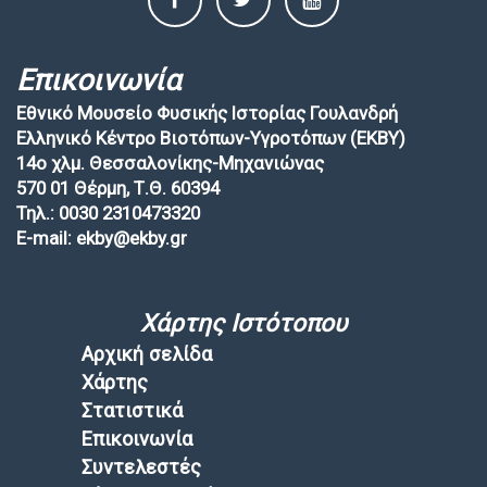
Επικοινωνία
Εθνικό Μουσείο Φυσικής Ιστορίας Γουλανδρή
Ελληνικό Κέντρο Βιοτόπων-Υγροτόπων (EKBY)
14ο χλμ. Θεσσαλονίκης-Μηχανιώνας
570 01 Θέρμη, Τ.Θ. 60394
Τηλ.: 0030 2310473320
E-mail: ekby@ekby.gr
Χάρτης Ιστότοπου
Αρχική σελίδα
Χάρτης
Στατιστικά
Επικοινωνία
Συντελεστές