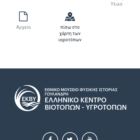
Υλικό
Αρχεία
πίσω στο
χάρτη των
υγροτόπων