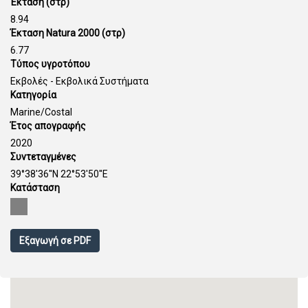
Έκταση (στρ)
8.94
Έκταση Natura 2000 (στρ)
6.77
Τύπος υγροτόπου
Εκβολές - Εκβολικά Συστήματα
Κατηγορία
Marine/Costal
Έτος απογραφής
2020
Συντεταγμένες
39°38'36''N 22°53'50''E
Κατάσταση
Εξαγωγή σε PDF