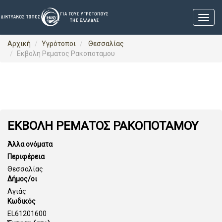
Αρχική
Υγρότοποι
Θεσσαλίας
Εκβολη Ρεματος Ρακοποταμου
ΕΚΒΟΛΗ ΡΕΜΑΤΟΣ ΡΑΚΟΠΟΤΑΜΟΥ
Άλλα ονόματα
Περιφέρεια
Θεσσαλίας
Δήμος/οι
Αγιάς
Κωδικός
EL61201600