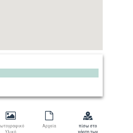
ωτογραφικό
Αρχεία
πίσω στο
Υλικό
χάρτη των