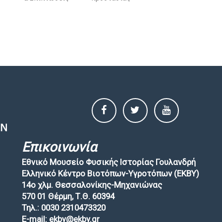
Επικοινωνία
Εθνικό Μουσείο Φυσικής Ιστορίας Γουλανδρή
Ελληνικό Κέντρο Βιοτόπων-Υγροτόπων (EKBY)
14ο χλμ. Θεσσαλονίκης-Μηχανιώνας
570 01 Θέρμη, Τ.Θ. 60394
Τηλ.: 0030 2310473320
E-mail: ekby@ekby.gr