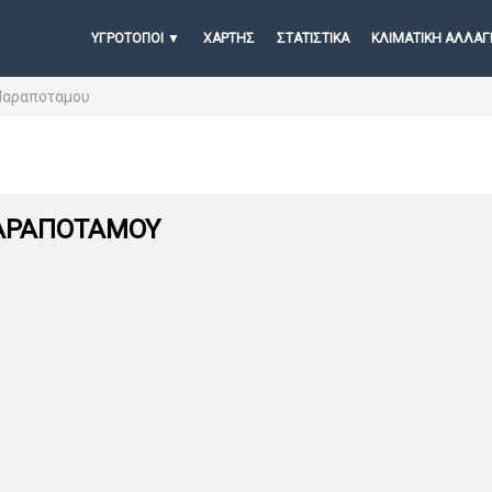
ΥΓΡΟΤΟΠΟΙ
ΧΆΡΤΗΣ
ΣΤΑΤΙΣΤΙΚΆ
ΚΛΙΜΑΤΙΚΗ ΑΛΛΑΓ
 Παραποταμου
ΠΑΡΑΠΟΤΑΜΟΥ