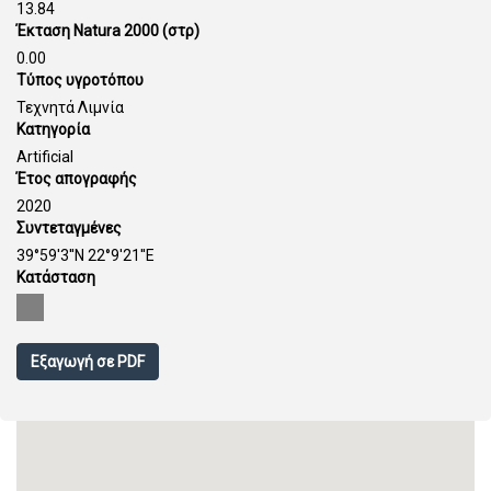
13.84
Έκταση Natura 2000 (στρ)
0.00
Τύπος υγροτόπου
Τεχνητά Λιμνία
Κατηγορία
Artificial
Έτος απογραφής
2020
Συντεταγμένες
39°59'3''N 22°9'21''E
Κατάσταση
Εξαγωγή σε PDF