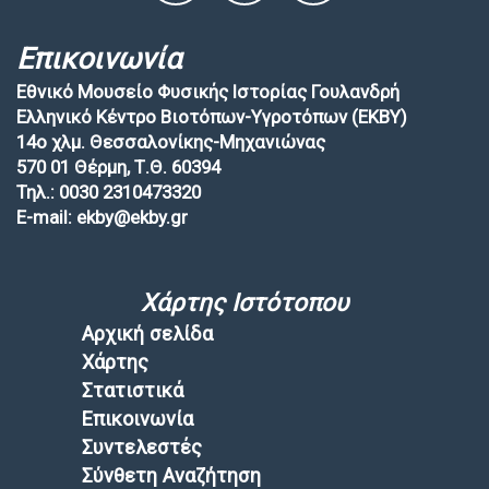
Επικοινωνία
Εθνικό Μουσείο Φυσικής Ιστορίας Γουλανδρή
Ελληνικό Κέντρο Βιοτόπων-Υγροτόπων (EKBY)
14ο χλμ. Θεσσαλονίκης-Μηχανιώνας
570 01 Θέρμη, Τ.Θ. 60394
Τηλ.: 0030 2310473320
E-mail: ekby@ekby.gr
Χάρτης Ιστότοπου
Αρχική σελίδα
Χάρτης
Στατιστικά
Επικοινωνία
Συντελεστές
Σύνθετη Αναζήτηση