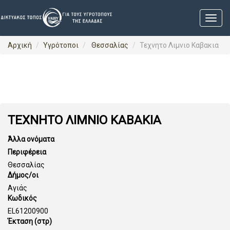
Αρχική
Υγρότοποι
Θεσσαλίας
Τεχνητο Λιμνιο Καβακια
ΤΕΧΝΗΤΟ ΛΙΜΝΙΟ ΚΑΒΑΚΙΑ
Άλλα ονόματα
Περιφέρεια
Θεσσαλίας
Δήμος/οι
Αγιάς
Κωδικός
EL61200900
Έκταση (στρ)