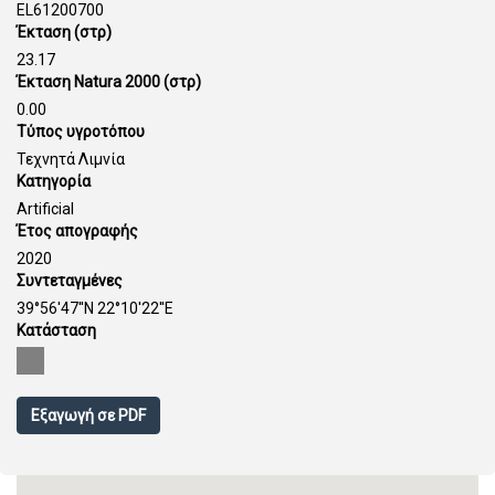
EL61200700
Έκταση (στρ)
23.17
Έκταση Natura 2000 (στρ)
0.00
Τύπος υγροτόπου
Τεχνητά Λιμνία
Κατηγορία
Artificial
Έτος απογραφής
2020
Συντεταγμένες
39°56'47''N 22°10'22''E
Κατάσταση
Εξαγωγή σε PDF