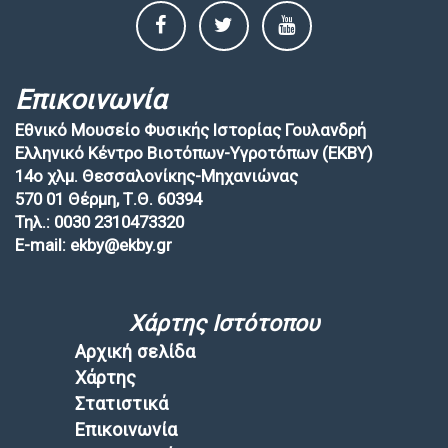
Επικοινωνία
Εθνικό Μουσείο Φυσικής Ιστορίας Γουλανδρή
Ελληνικό Κέντρο Βιοτόπων-Υγροτόπων (EKBY)
14ο χλμ. Θεσσαλονίκης-Μηχανιώνας
570 01 Θέρμη, Τ.Θ. 60394
Τηλ.: 0030 2310473320
E-mail: ekby@ekby.gr
Χάρτης Ιστότοπου
Αρχική σελίδα
Χάρτης
Στατιστικά
Επικοινωνία