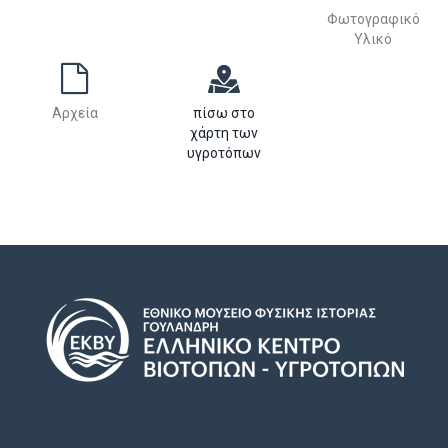
Φωτογραφικό
Υλικό
Αρχεία
πίσω στο
χάρτη των
υγροτόπων