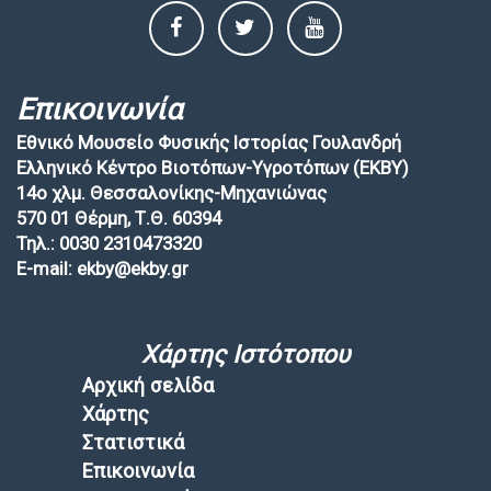
Επικοινωνία
Εθνικό Μουσείο Φυσικής Ιστορίας Γουλανδρή
Ελληνικό Κέντρο Βιοτόπων-Υγροτόπων (EKBY)
14ο χλμ. Θεσσαλονίκης-Μηχανιώνας
570 01 Θέρμη, Τ.Θ. 60394
Τηλ.: 0030 2310473320
E-mail: ekby@ekby.gr
Χάρτης Ιστότοπου
Αρχική σελίδα
Χάρτης
Στατιστικά
Επικοινωνία