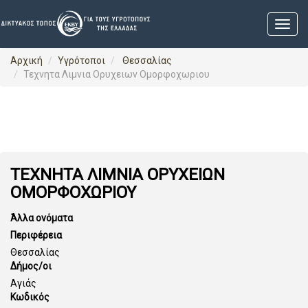
Αρχική
Υγρότοποι
Θεσσαλίας
Τεχνητα Λιμνια Ορυχειων Ομορφοχωριου
ΤΕΧΝΗΤΑ ΛΙΜΝΙΑ ΟΡΥΧΕΙΩΝ
ΟΜΟΡΦΟΧΩΡΙΟΥ
Άλλα ονόματα
Περιφέρεια
Θεσσαλίας
Δήμος/οι
Αγιάς
Κωδικός