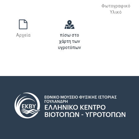
Φωτογραφικό
Υλικό
Αρχεία
πίσω στο
χάρτη των
υγροτόπων