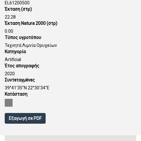
EL61200500
Έκταση (στρ)
22.28
Έκταση Natura 2000 (στρ)
0.00
Τύπος υγροτόπου
Τεχνητά Λιμνία Ορυχείων
Κατηγορία
Artificial
Έτος απογραφής
2020
Συντεταγμένες
39°41'35''N 22°30'34''E
Κατάσταση
Εξαγωγή σε PDF