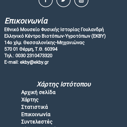
Επικοινωνία
Εθνικό Μουσείο Φυσικής Ιστορίας Γουλανδρή
Ελληνικό Κέντρο Βιοτόπων-Υγροτόπων (EKBY)
14ο χλμ. Θεσσαλονίκης-Μηχανιώνας
570 01 Θέρμη, Τ.Θ. 60394
Τηλ.: 0030 2310473320
E-mail: ekby@ekby.gr
Χάρτης Ιστότοπου
Αρχική σελίδα
Χάρτης
Στατιστικά
Επικοινωνία
Συντελεστές