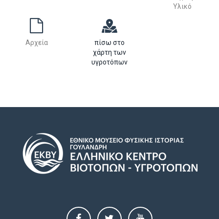
Υλικό
Αρχεία
πίσω στο
χάρτη των
υγροτόπων