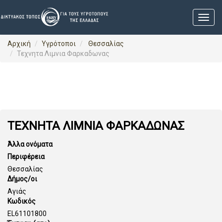
Αρχική
Υγρότοποι
Θεσσαλίας
Τεχνητα Λιμνια Φαρκαδωνας
ΤΕΧΝΗΤΑ ΛΙΜΝΙΑ ΦΑΡΚΑΔΩΝΑΣ
Άλλα ονόματα
Περιφέρεια
Θεσσαλίας
Δήμος/οι
Αγιάς
Κωδικός
EL61101800