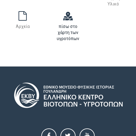
Υλικό
Αρχεία
πίσω στο
χάρτη των
υγροτόπων