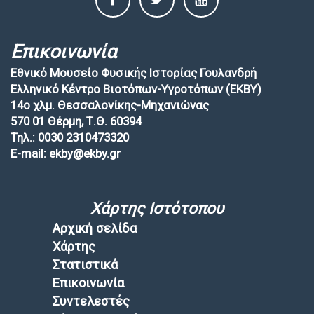
Επικοινωνία
Εθνικό Μουσείο Φυσικής Ιστορίας Γουλανδρή
Ελληνικό Κέντρο Βιοτόπων-Υγροτόπων (EKBY)
14ο χλμ. Θεσσαλονίκης-Μηχανιώνας
570 01 Θέρμη, Τ.Θ. 60394
Τηλ.: 0030 2310473320
E-mail: ekby@ekby.gr
Χάρτης Ιστότοπου
Αρχική σελίδα
Χάρτης
Στατιστικά
Επικοινωνία
Συντελεστές