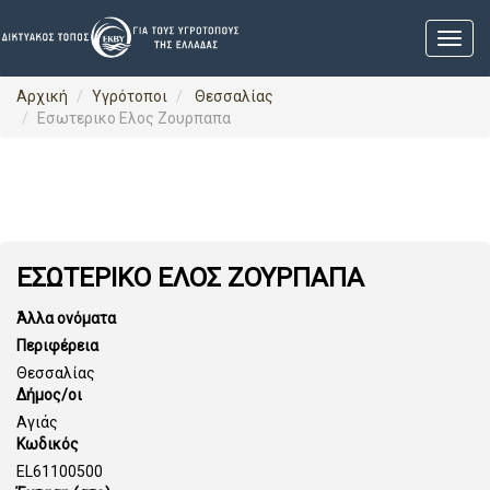
Αρχική
Υγρότοποι
Θεσσαλίας
Εσωτερικο Ελος Ζουρπαπα
ΕΣΩΤΕΡΙΚΟ ΕΛΟΣ ΖΟΥΡΠΑΠΑ
Άλλα ονόματα
Περιφέρεια
Θεσσαλίας
Δήμος/οι
Αγιάς
Κωδικός
EL61100500