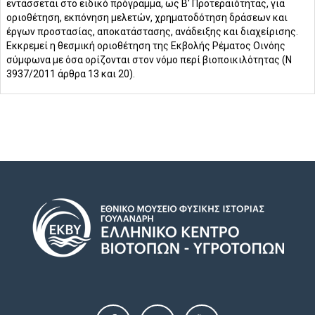
εντάσσεται στο ειδικό πρόγραμμα, ως Β' Προτεραιότητας, για
οριοθέτηση, εκπόνηση μελετών, χρηματοδότηση δράσεων και
έργων προστασίας, αποκατάστασης, ανάδειξης και διαχείρισης.
Εκκρεμεί η θεσμική οριοθέτηση της Εκβολής Ρέματος Οινόης
σύμφωνα με όσα ορίζονται στον νόμο περί βιοποικιλότητας (Ν
3937/2011 άρθρα 13 και 20).