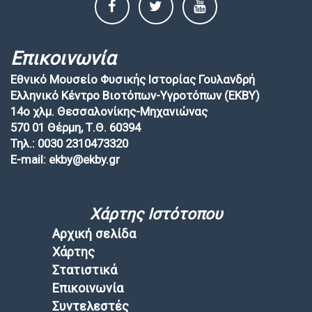
Επικοινωνία
Εθνικό Μουσείο Φυσικής Ιστορίας Γουλανδρή
Ελληνικό Κέντρο Βιοτόπων-Υγροτόπων (EKBY)
14ο χλμ. Θεσσαλονίκης-Μηχανιώνας
570 01 Θέρμη, Τ.Θ. 60394
Τηλ.: 0030 2310473320
E-mail: ekby@ekby.gr
Χάρτης Ιστότοπου
Αρχική σελίδα
Χάρτης
Στατιστικά
Επικοινωνία
Συντελεστές