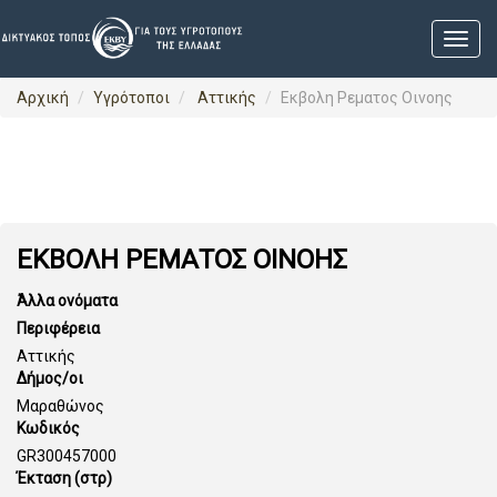
Αρχική
Υγρότοποι
Αττικής
Εκβολη Ρεματος Οινοης
ΕΚΒΟΛΗ ΡΕΜΑΤΟΣ ΟΙΝΟΗΣ
Άλλα ονόματα
Περιφέρεια
Αττικής
Δήμος/οι
Μαραθώνος
Κωδικός
GR300457000
Έκταση (στρ)