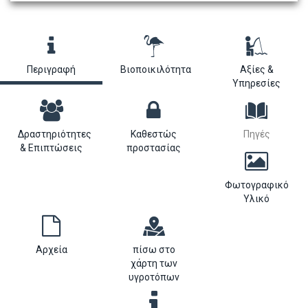
Περιγραφή
Βιοποικιλότητα
Αξίες &
Υπηρεσίες
Δραστηριότητες
Καθεστώς
Πηγές
& Επιπτώσεις
προστασίας
Φωτογραφικό
Υλικό
Αρχεία
πίσω στο
χάρτη των
υγροτόπων