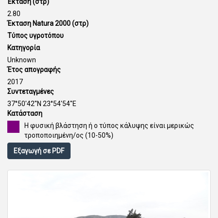
Έκταση (στρ)
2.80
Έκταση Natura 2000 (στρ)
Τύπος υγροτόπου
Κατηγορία
Unknown
Έτος απογραφής
2017
Συντεταγμένες
37°50'42''N 23°54'54''E
Κατάσταση
Η φυσική βλάστηση ή ο τύπος κάλυψης είναι μερικώς
τροποποιημένη/ος (10-50%)
Εξαγωγή σε PDF