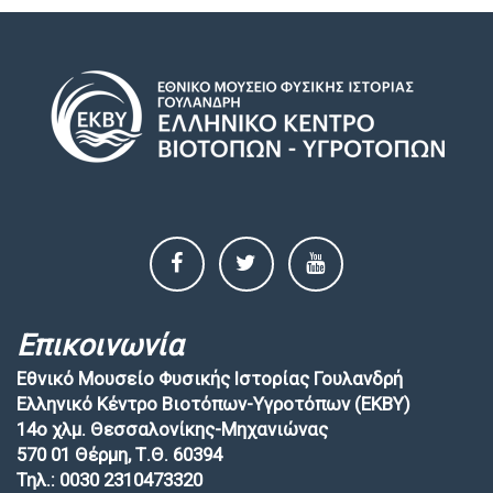
Επικοινωνία
Εθνικό Μουσείο Φυσικής Ιστορίας Γουλανδρή
Ελληνικό Κέντρο Βιοτόπων-Υγροτόπων (EKBY)
14ο χλμ. Θεσσαλονίκης-Μηχανιώνας
570 01 Θέρμη, Τ.Θ. 60394
Τηλ.: 0030 2310473320