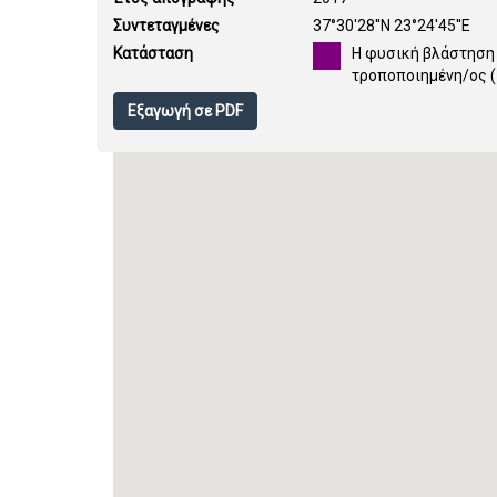
Συντεταγμένες
37°30'28''N 23°24'45''E
Κατάσταση
Η φυσική βλάστηση 
τροποποιημένη/ος 
Εξαγωγή σε PDF