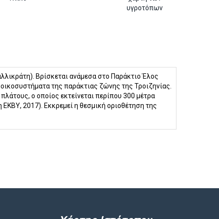
υγροτόπων
αλλικράτη). Βρίσκεται ανάμεσα στο Παράκτιο Έλος
 οικοσυστήματα της παράκτιας ζώνης της Τροιζηνίας.
πλάτους, ο οποίος εκτείνεται περίπου 300 μέτρα
 ΕΚΒΥ, 2017). Εκκρεμεί η θεσμική οριοθέτηση της