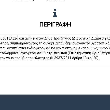
ΠΕΡΙΓΡΑΦΉ
μού Γαλατά και ανήκει στον Δήμο Τροιζηνίας (Διοικητική Διαίρεση Κ
Σωτήρα, συμπληρώνοντας τη συνέχεια που δημιουργούν τα υγροτοπικά
ς που αναπτύσσει ενδιαφέρον εκβολικό σύστημα με καλαμώνα, μικρού 
καταλαμβάνει ανέρχεται σε 18 στρ. περίπου (Επιστημονική Οριοθέτηση
ον νόμο περί βιοποικιλότητας (Ν 3937/2011 άρθρα 13 και 20).