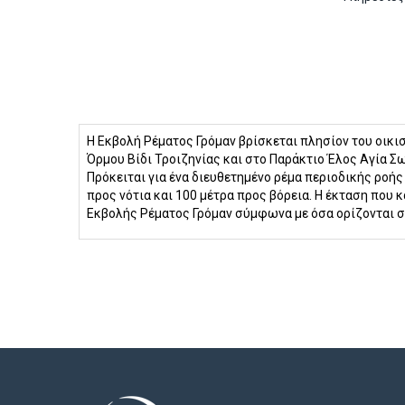
Η Εκβολή Ρέματος Γρόμαν βρίσκεται πλησίον του οικισ
Όρμου Βίδι Τροιζηνίας και στο Παράκτιο Έλος Αγία 
Πρόκειται για ένα διευθετημένο ρέμα περιοδικής ροή
προς νότια και 100 μέτρα προς βόρεια. Η έκταση που 
Εκβολής Ρέματος Γρόμαν σύμφωνα με όσα ορίζονται στ