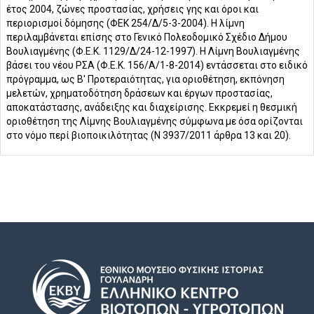
έτος 2004, ζώνες προστασίας, χρήσεις γης και όροι και
περιορισμοί δόμησης (ΦΕΚ 254/Δ/5-3-2004). Η λίμνη
περιλαμβάνεται επίσης στο Γενικό Πολεοδομικό Σχέδιο Δήμου
Βουλιαγμένης (Φ.Ε.Κ. 1129/Δ/24-12-1997). Η Λίμνη Βουλιαγμένης
βάσει του νέου ΡΣΑ (Φ.Ε.Κ. 156/Α/1-8-2014) εντάσσεται στο ειδικό
πρόγραμμα, ως Β' Προτεραιότητας, για οριοθέτηση, εκπόνηση
μελετών, χρηματοδότηση δράσεων και έργων προστασίας,
αποκατάστασης, ανάδειξης και διαχείρισης. Εκκρεμεί η θεσμική
οριοθέτηση της Λίμνης Βουλιαγμένης σύμφωνα με όσα ορίζονται
στο νόμο περί βιοποικιλότητας (Ν 3937/2011 άρθρα 13 και 20).