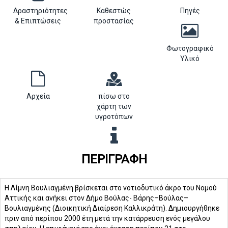
Δραστηριότητες
Καθεστώς
Πηγές
& Επιπτώσεις
προστασίας
Φωτογραφικό
Υλικό
Αρχεία
πίσω στο
χάρτη των
υγροτόπων
ΠΕΡΙΓΡΑΦΉ
Η Λίμνη Βουλιαγμένη βρίσκεται στο νοτιοδυτικό άκρο του Νομού
Αττικής και ανήκει στον Δήμο Βούλας- Βάρης–Βούλας–
Βουλιαγμένης (Διοικητική Διαίρεση Καλλικράτη). Δημιουργήθηκε
πριν από περίπου 2000 έτη μετά την κατάρρευση ενός μεγάλου