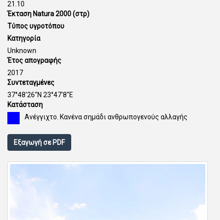
21.10
Έκταση Natura 2000 (στρ)
Τύπος υγροτόπου
Κατηγορία
Unknown
Έτος απογραφής
2017
Συντεταγμένες
37°48'26''N 23°47'8''E
Κατάσταση
Ανέγγιχτο. Κανένα σημάδι ανθρωπογενούς αλλαγής
Εξαγωγή σε PDF