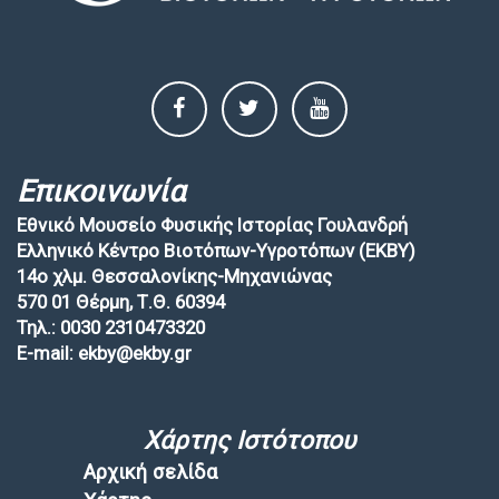
Επικοινωνία
Εθνικό Μουσείο Φυσικής Ιστορίας Γουλανδρή
Ελληνικό Κέντρο Βιοτόπων-Υγροτόπων (EKBY)
14ο χλμ. Θεσσαλονίκης-Μηχανιώνας
570 01 Θέρμη, Τ.Θ. 60394
Τηλ.: 0030 2310473320
E-mail: ekby@ekby.gr
Χάρτης Ιστότοπου
Αρχική σελίδα