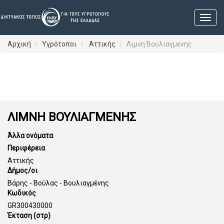
Αρχική
Υγρότοποι
Αττικής
Λιμνη Βουλιαγμενης
ΛΙΜΝΗ ΒΟΥΛΙΑΓΜΕΝΗΣ
Άλλα ονόματα
Περιφέρεια
Αττικής
Δήμος/οι
Βάρης - Βούλας - Βουλιαγμένης
Κωδικός
GR300430000
Έκταση (στρ)