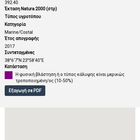
392.40
Έκταση Natura 2000 (στρ)
Τύπος υγροτόπου
Κατηγορία
Marine/Costal
Έτος απογραφής
2017
Συντεταγμένες
38°6'7''N 23°58'40''E
Κατάσταση
Η φυσική βλάστηση ή ο τύπος κάλυψης είναι μερικώς
τροποποιημένη/ος (10-50%)
Εξαγωγή σε PDF