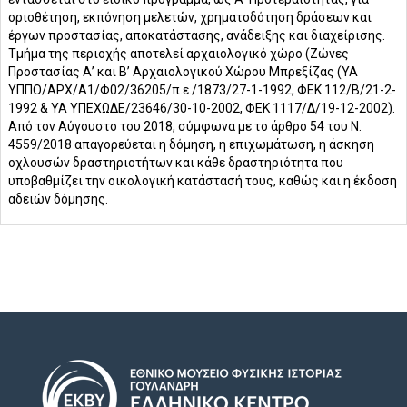
οριοθέτηση, εκπόνηση μελετών, χρηματοδότηση δράσεων και
έργων προστασίας, αποκατάστασης, ανάδειξης και διαχείρισης.
Τμήμα της περιοχής αποτελεί αρχαιολογικό χώρο (Ζώνες
Προστασίας Α’ και Β’ Αρχαιολογικού Χώρου Μπρεξίζας (ΥΑ
ΥΠΠΟ/ΑΡΧ/Α1/Φ02/36205/π.ε./1873/27-1-1992, ΦΕΚ 112/Β/21-2-
1992 & ΥΑ ΥΠΕΧΩΔΕ/23646/30-10-2002, ΦΕΚ 1117/Δ/19-12-2002).
Από τον Αύγουστο του 2018, σύμφωνα με το άρθρο 54 του Ν.
4559/2018 απαγορεύεται η δόμηση, η επιχωμάτωση, η άσκηση
οχλουσών δραστηριοτήτων και κάθε δραστηριότητα που
υποβαθμίζει την οικολογική κατάστασή τους, καθώς και η έκδοση
αδειών δόμησης.