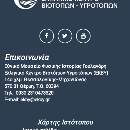
Επικοινωνία
Εθνικό Μουσείο Φυσικής Ιστορίας Γουλανδρή
Ελληνικό Κέντρο Βιοτόπων-Υγροτόπων (EKBY)
14ο χλμ. Θεσσαλονίκης-Μηχανιώνας
570 01 Θέρμη, Τ.Θ. 60394
Τηλ.: 0030 2310473320
E-mail: ekby@ekby.gr
Χάρτης Ιστότοπου