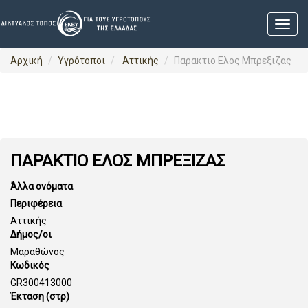
Αρχική
Υγρότοποι
Αττικής
Παρακτιο Ελος Μπρεξιζας
ΠΑΡΑΚΤΙΟ ΕΛΟΣ ΜΠΡΕΞΙΖΑΣ
Άλλα ονόματα
Περιφέρεια
Αττικής
Δήμος/οι
Μαραθώνος
Κωδικός
GR300413000
Έκταση (στρ)