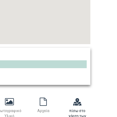
ωτογραφικό
Αρχεία
πίσω στο
Υλικό
χάρτη των