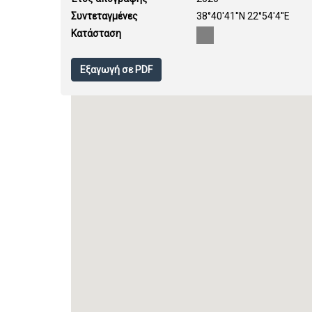
Συντεταγμένες
38°40'41''N 22°54'4''E
Κατάσταση
Εξαγωγή σε PDF