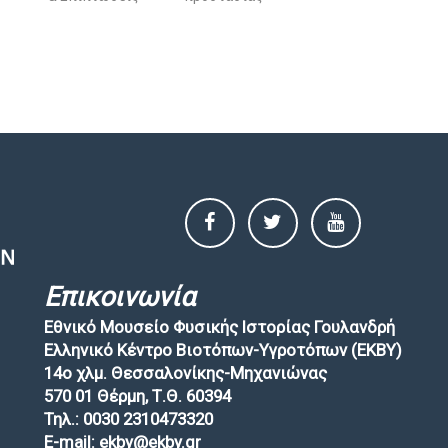
Επικοινωνία
Εθνικό Μουσείο Φυσικής Ιστορίας Γουλανδρή
Ελληνικό Κέντρο Βιοτόπων-Υγροτόπων (EKBY)
14ο χλμ. Θεσσαλονίκης-Μηχανιώνας
570 01 Θέρμη, Τ.Θ. 60394
Τηλ.: 0030 2310473320
E-mail: ekby@ekby.gr