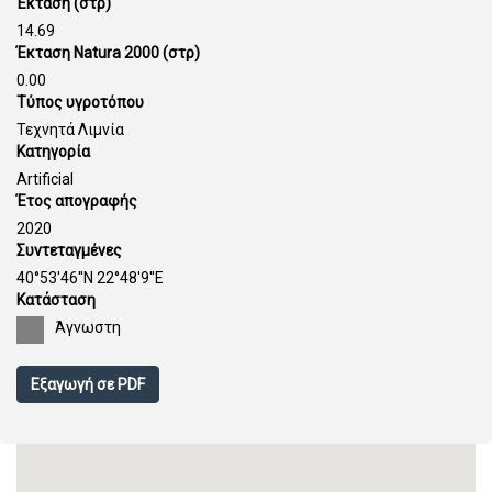
Έκταση (στρ)
14.69
Έκταση Natura 2000 (στρ)
0.00
Τύπος υγροτόπου
Τεχνητά Λιμνία
Κατηγορία
Artificial
Έτος απογραφής
2020
Συντεταγμένες
40°53'46''N 22°48'9''E
Κατάσταση
Άγνωστη
Εξαγωγή σε PDF