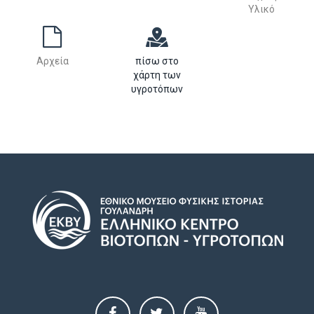
Υλικό
Αρχεία
πίσω στο
χάρτη των
υγροτόπων