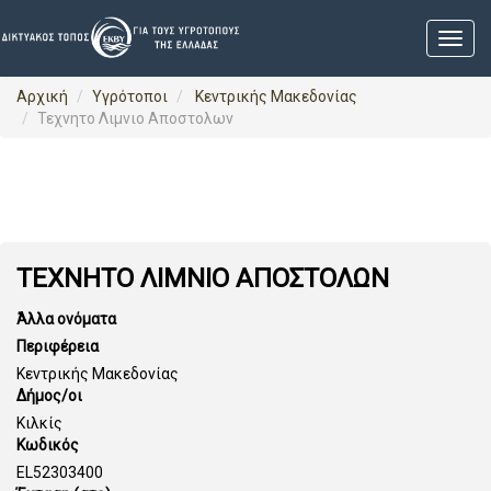
Αρχική
Υγρότοποι
Κεντρικής Μακεδονίας
Τεχνητο Λιμνιο Αποστολων
ΤΕΧΝΗΤΟ ΛΙΜΝΙΟ ΑΠΟΣΤΟΛΩΝ
Άλλα ονόματα
Περιφέρεια
Κεντρικής Μακεδονίας
Δήμος/οι
Κιλκίς
Κωδικός
EL52303400