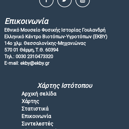
Επικοινωνία
Εθνικό Μουσείο Φυσικής Ιστορίας Γουλανδρή
Ελληνικό Κέντρο Βιοτόπων-Υγροτόπων (EKBY)
14ο χλμ. Θεσσαλονίκης-Μηχανιώνας
570 01 Θέρμη, Τ.Θ. 60394
Τηλ.: 0030 2310473320
E-mail: ekby@ekby.gr
Χάρτης Ιστότοπου
Αρχική σελίδα
Χάρτης
Στατιστικά
Επικοινωνία
Συντελεστές