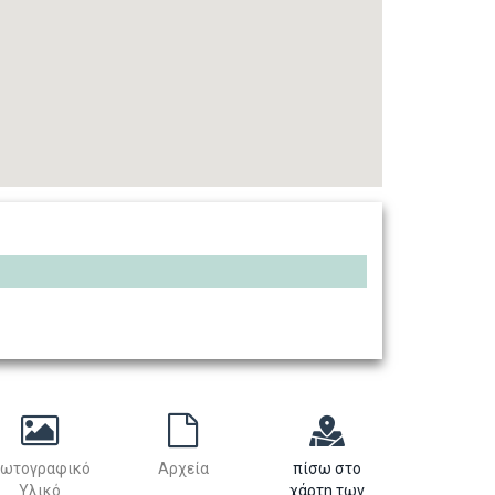
ωτογραφικό
Αρχεία
πίσω στο
Υλικό
χάρτη των